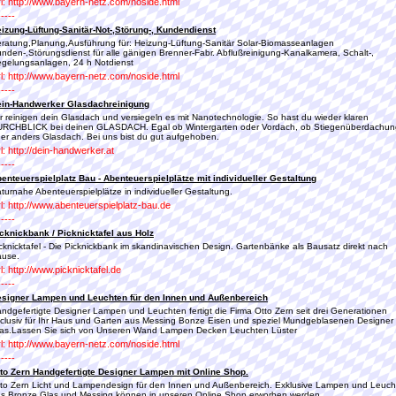
l: http://www.bayern-netz.com/noside.html
-----
izung-Lüftung-Sanitär-Not-,Störung-, Kundendienst
ratung,Planung,Ausführung für: Heizung-Lüftung-Sanitär Solar-Biomasseanlagen
nden-,Störungsdienst für alle gänigen Brenner-Fabr. Abflußreinigung-Kanalkamera, Schalt-,
gelungsanlagen, 24 h Notdienst
l: http://www.bayern-netz.com/noside.html
-----
in-Handwerker Glasdachreinigung
r reinigen dein Glasdach und versiegeln es mit Nanotechnologie. So hast du wieder klaren
RCHBLICK bei deinen GLASDACH. Egal ob Wintergarten oder Vordach, ob Stiegenüberdachun
er anders Glasdach. Bei uns bist du gut aufgehoben.
l: http://dein-handwerker.at
-----
enteuerspielplatz Bau - Abenteuerspielplätze mit individueller Gestaltung
turnahe Abenteuerspielplätze in individueller Gestaltung.
l: http://www.abenteuerspielplatz-bau.de
-----
cknickbank / Picknicktafel aus Holz
cknicktafel - Die Picknickbank im skandinavischen Design. Gartenbänke als Bausatz direkt nach
ause.
l: http://www.picknicktafel.de
-----
signer Lampen und Leuchten für den Innen und Außenbereich
ndgefertigte Designer Lampen und Leuchten fertigt die Firma Otto Zern seit drei Generationen
clusiv für Ihr Haus und Garten aus Messing Bonze Eisen und speziel Mundgeblasenen Designer
as.Lassen Sie sich von Unseren Wand Lampen Decken Leuchten Lüster
l: http://www.bayern-netz.com/noside.html
-----
to Zern Handgefertigte Designer Lampen mit Online Shop.
to Zern Licht und Lampendesign für den Innen und Außenbereich. Exklusive Lampen und Leuch
s Bronze Glas und Messing können in unseren Online Shop erworben werden,