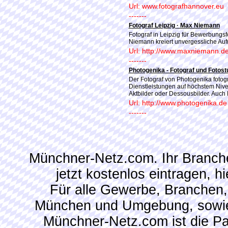
Url: www.fotografhannover.eu
-------
Fotograf Leipzig · Max Niemann
Fotograf in Leipzig für Bewerbungsf
Niemann kreiert unvergessliche Auf
Url: http://www.maxniemann.d
-------
Photogenika - Fotograf und Fotost
Der Fotograf von Photogenika fotogr
Dienstleistungen auf höchstem Nivea
Aktbilder oder Dessousbilder. Auch
Url: http://www.photogenika.de
-------
Münchner-Netz.com. Ihr Branch
jetzt kostenlos eintragen, 
Für alle Gewerbe, Branchen,
München und Umgebung, sowie
Münchner-Netz.com ist die P